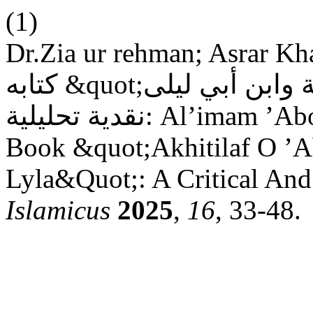
(1)
Dr.Zia ur rehman; Asrar Khan. لإمام أبي يوسف في
كتابه &quot;اختلاف أبي حنيفة وابن أبي ليلى&quot;: دراسة
نقدية تحليلية: Al’imam ’Abo Yusaf Methodology In His
Book &quot;Akhitilaf O ’A
Lyla&Quot;: A Critical And
Islamicus
2025
,
16
, 33-48.