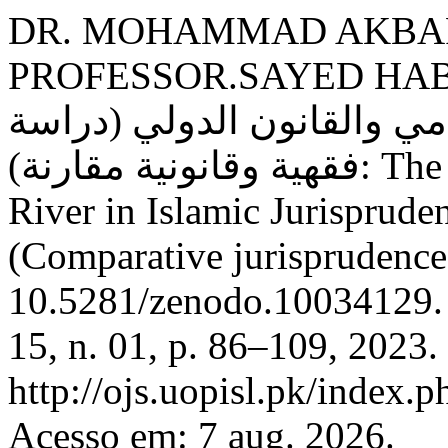
DR. MOHAMMAD AKBAR
PROFESSOR.SAYED HABIB SHAKIR. ياه
امي والقانون الدولي (دراسة
فقهية وقانونية مقارنة): The Usage of Water of International
River in Islamic Jurisprude
(Comparative jurisprudence
10.5281/zenodo.10034129
15, n. 01, p. 86–109, 2023.
http://ojs.uopisl.pk/index.
Acesso em: 7 aug. 2026.