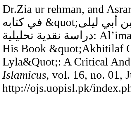
Dr.Zia ur rehman, and Asrar Khan. “بي يوسف
في كتابه &quot;اختلاف أبي حنيفة وابن أبي ليلى&quot;:
دراسة نقدية تحليلية: Al’imam ’Abo Yusaf Methodology In
His Book &quot;Akhitilaf 
Lyla&Quot;: A Critical And
Islamicus
, vol. 16, no. 01,
http://ojs.uopisl.pk/index.